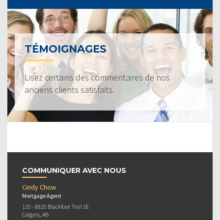
TÉMOIGNAGES
Lisez certains des commentaires de nos
anciens clients satisfaits.
COMMUNIQUER AVEC NOUS
Cindy Chow
Mortgage Agent
115 - 8820 Blackfoot Trail SE
Calgary, AB