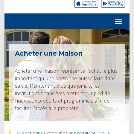
Acheter une Maison
Acheter une maison représente l’achat le plus
important qu’une personne puisse faire dans
sa vie. Maintenant plus que jamais, les
institutions financières mettent sur pied de
nouveaux produits et programmes, afin de
faciliter l’accès à la propriété.
AUX CENTRES HYPOTHÉCAIRES DOMINION, NOUS