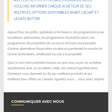
VOULONS INFORMER CHAQUE ACHETEUR DE SES
MULTIPLES OPTIONS DISPONIBLES AVANT L’ACHAT ET
LA DATE BUTOIR.
Aujourd’hui, les prêts capitalisés à l’échéance, les programmes pour
travailleurs autonomes, les programmes d’achat/location, les
programmes de propriétés de vacances et toute une panoplie
d’autres alternatives financières novatrices parsèment le monde de
l’achat domiciliaire, améliorant l’accès à la propriété.
Que ce soit votre première maison ou que vous soyez un acheteur
expérimenté avec un excellent crédit, les centres hypothécaires
Dominion vous donnent accès aux meilleurs produits et aux
meilleurs taux offerts au Canada. Appelez-nous… vous serez surpris!
COMMUNIQUER AVEC NOUS